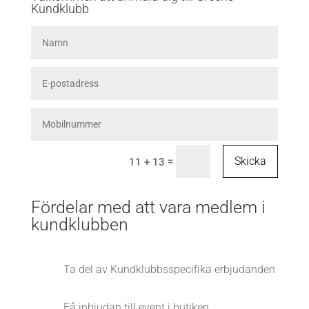
Kundklubb
Skicka
=
11 + 13
Fördelar med att vara medlem i
kundklubben
Ta del av Kundklubbsspecifika erbjudanden
Få inbjudan till event i butiken