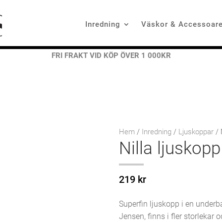
Inredning
Väskor & Accessoare
FRI FRAKT VID KÖP ÖVER 1 000KR
Hem
/
Inredning
/
Ljuskoppar
/ 
Nilla ljuskop
219
kr
Superfin ljuskopp i en under
Jensen, finns i fler storlekar 