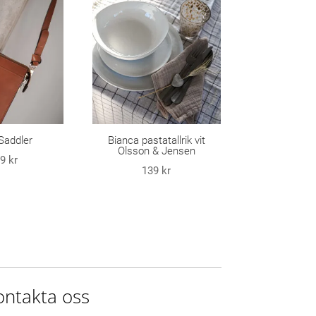
Saddler
Bianca pastatallrik vit
Olsson & Jensen
99
kr
139
kr
ontakta oss