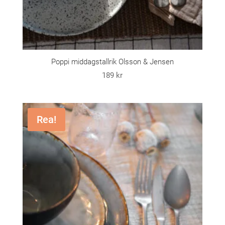
Poppi middagstallrik Olsson & Jensen
189
kr
Rea!