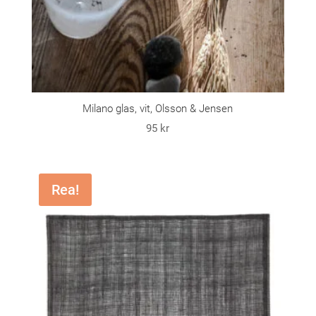
Milano glas, vit, Olsson & Jensen
95
kr
Rea!