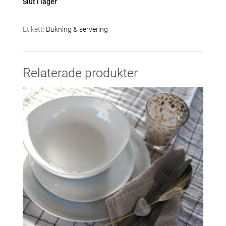
Slut i lager
Etikett:
Dukning & servering
Relaterade produkter