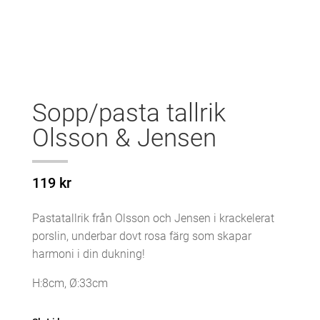
Sopp/pasta tallrik
Olsson & Jensen
119
kr
Pastatallrik från Olsson och Jensen i krackelerat
porslin, underbar dovt rosa färg som skapar
harmoni i din dukning!
H:8cm, Ø:33cm