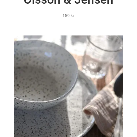
159
kr