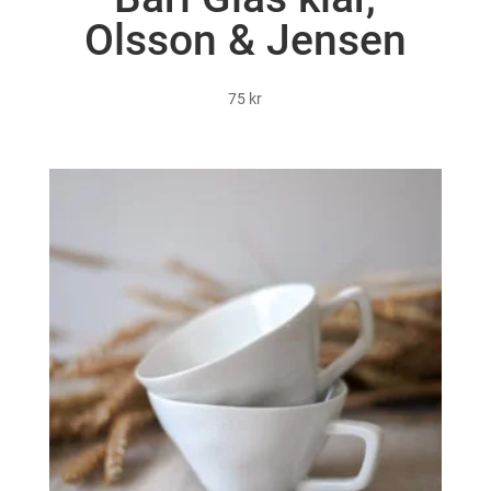
Olsson & Jensen
75
kr