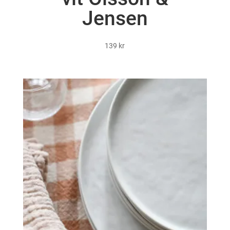
Jensen
139
kr