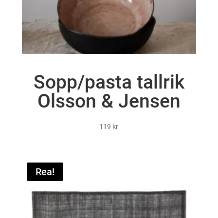
Sopp/pasta tallrik
Olsson & Jensen
119
kr
Rea!