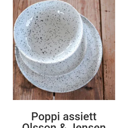
Poppi assiett
Olsson & Jensen