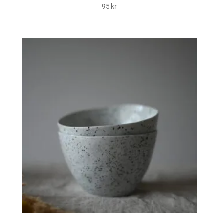
95
kr