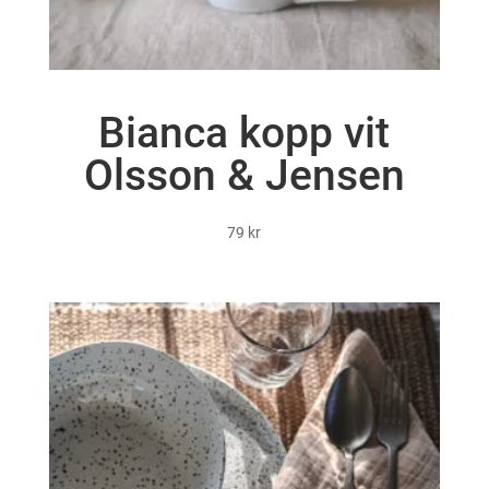
Bianca kopp vit
Olsson & Jensen
79
kr