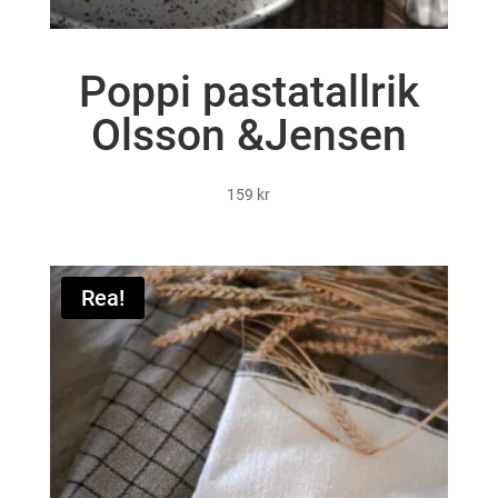
Poppi pastatallrik
Olsson &Jensen
159
kr
Rea!