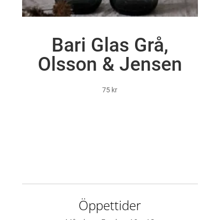
Bari Glas Grå,
Olsson & Jensen
75
kr
Öppettider