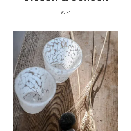
95
kr